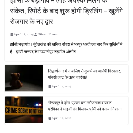
झांसी के बड़ागांव में लौह अयस्क मिलने के
संकेत, रिपोर्ट के बाद शुरू होगी ड्रिलिंग – खुलेंगे
रोजगार के नए द्वार
April 18, 2025
Nitesh Kumar
झांसी/बड़ागांव। बुंदेलखंड की खनिज संपदा से भरपूर धरती एक बार फिर सुर्खियों में
है। झांसी जनपद के मऊरानीपुर तहसील अंतर्गत
सिद्धार्थनगर में नाबालिग से दुष्कर्म का आरोपी गिरफ्तार,
पॉक्सो एक्ट के तहत कार्रवाई
April 17, 2025
गोरखपुर में प्रेम-प्रसंग बना खौफनाक वारदात:
प्रेमिका ने भाइयों संग मिलकर प्रेमी को बनाया निशाना
April 17, 2025