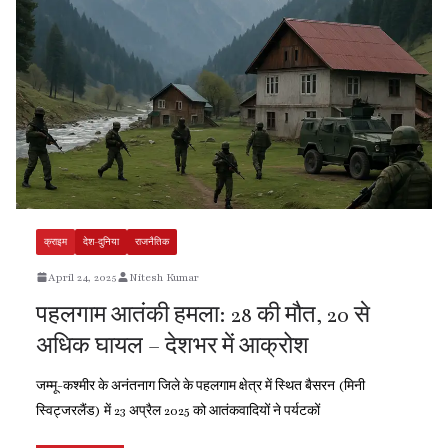
क्राइम
देश-दुनिया
राजनैतिक
April 24, 2025
Nitesh Kumar
पहलगाम आतंकी हमला: 28 की मौत, 20 से
अधिक घायल – देशभर में आक्रोश
जम्मू-कश्मीर के अनंतनाग जिले के पहलगाम क्षेत्र में स्थित बैसरन (मिनी
स्विट्जरलैंड) में 23 अप्रैल 2025 को आतंकवादियों ने पर्यटकों