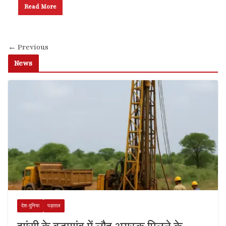
Read More
← Previous
News
देश-दुनिया
पड़ताल