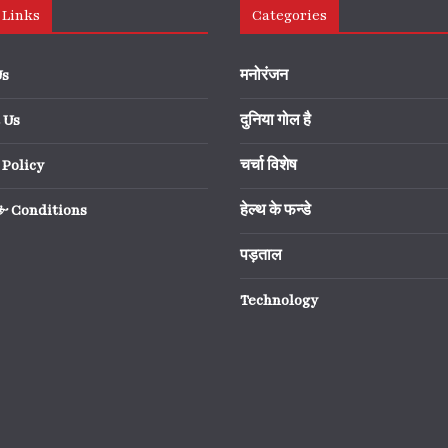
 Links
Categories
Us
मनोरंजन
 Us
दुनिया गोल है
 Policy
चर्चा विशेष
& Conditions
हेल्थ के फन्डे
पड़ताल
Technology