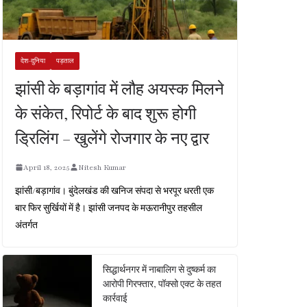
देश-दुनिया
पड़ताल
झांसी के बड़ागांव में लौह अयस्क मिलने
के संकेत, रिपोर्ट के बाद शुरू होगी
ड्रिलिंग – खुलेंगे रोजगार के नए द्वार
April 18, 2025
Nitesh Kumar
झांसी/बड़ागांव। बुंदेलखंड की खनिज संपदा से भरपूर धरती एक
बार फिर सुर्खियों में है। झांसी जनपद के मऊरानीपुर तहसील
अंतर्गत
सिद्धार्थनगर में नाबालिग से दुष्कर्म का
आरोपी गिरफ्तार, पॉक्सो एक्ट के तहत
कार्रवाई