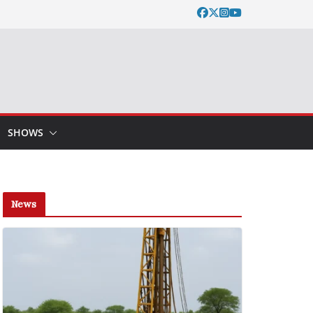
SHOWS
News