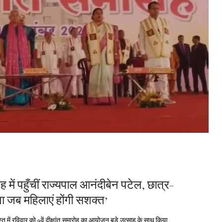
ारोह में पहुँचीं राज्यपाल आनंदीबेन पटेल, छात्र-
ा जब महिलाएं होंगी सशक्त’
लवस्तु में रविवार को 9वें दीक्षांत समारोह का आयोजन बड़े उत्साह के साथ किया