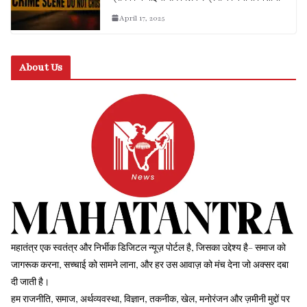
April 17, 2025
About Us
महातंत्र एक स्वतंत्र और निर्भीक डिजिटल न्यूज़ पोर्टल है, जिसका उद्देश्य है– समाज को
जागरूक करना, सच्चाई को सामने लाना, और हर उस आवाज़ को मंच देना जो अक्सर दबा
दी जाती है।
हम राजनीति, समाज, अर्थव्यवस्था, विज्ञान, तकनीक, खेल, मनोरंजन और ज़मीनी मुद्दों पर