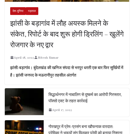
देश-दुनिया
पड़ताल
झांसी के बड़ागांव में लौह अयस्क मिलने के
संकेत, रिपोर्ट के बाद शुरू होगी ड्रिलिंग – खुलेंगे
रोजगार के नए द्वार
April 18, 2025
Nitesh Kumar
झांसी/बड़ागांव। बुंदेलखंड की खनिज संपदा से भरपूर धरती एक बार फिर सुर्खियों में
है। झांसी जनपद के मऊरानीपुर तहसील अंतर्गत
सिद्धार्थनगर में नाबालिग से दुष्कर्म का आरोपी गिरफ्तार,
पॉक्सो एक्ट के तहत कार्रवाई
April 17, 2025
गोरखपुर में प्रेम-प्रसंग बना खौफनाक वारदात:
प्रेमिका ने भाइयों संग मिलकर प्रेमी को बनाया निशाना